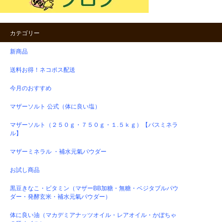
カテゴリー
新商品
送料お得！ネコポス配送
今月のおすすめ
マザーソルト 公式（体に良い塩）
マザーソルト（２５０ｇ・７５０ｇ・１.５ｋｇ）【バスミネラ
ル】
マザーミネラル ・補水元氣パウダー
お試し商品
黒豆きなこ・ビタミン（マザーBB加糖・無糖・ベジタブルパウ
ダー・発酵玄米・補水元氣パウダー）
体に良い油（マカデミアナッツオイル・レアオイル・かぼちゃ