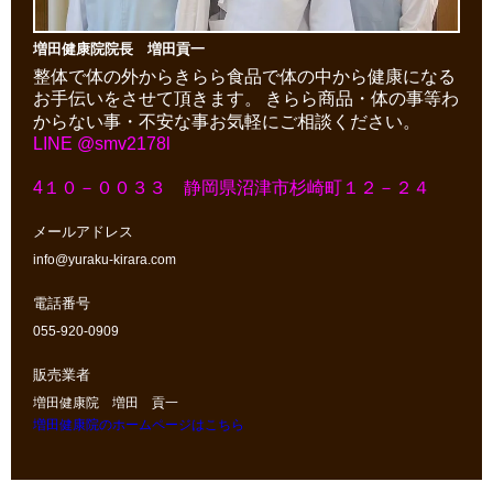
増田健康院院長 増田貢一
整体で体の外からきらら食品で体の中から健康になる
お手伝いをさせて頂きます。
きらら商品・体の事等わ
からない事・不安な事お気軽にご相談ください。
LINE @smv2178l
4１０－００３３ 静岡県沼津市杉崎町１２－２４
メールアドレス
info@yuraku-kirara.com
電話番号
055-920-0909
販売業者
増田健康院 増田 貢一
増田健康院のホームページはこちら