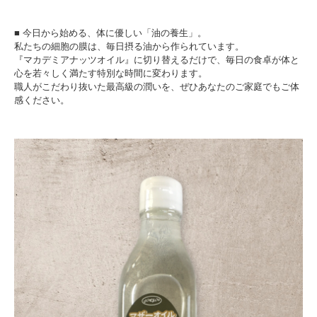
■ 今日から始める、体に優しい「油の養生」。
私たちの細胞の膜は、毎日摂る油から作られています。
『マカデミアナッツオイル』に切り替えるだけで、毎日の食卓が体と
心を若々しく満たす特別な時間に変わります。
職人がこだわり抜いた最高級の潤いを、ぜひあなたのご家庭でもご体
感ください。