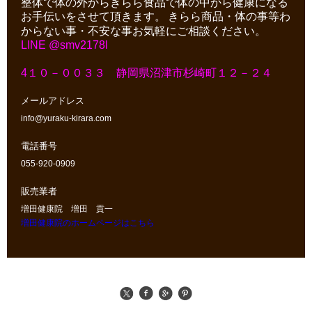
整体で体の外からきらら食品で体の中から健康になる
お手伝いをさせて頂きます。
きらら商品・体の事等わ
からない事・不安な事お気軽にご相談ください。
LINE @smv2178l
4１０－００３３ 静岡県沼津市杉崎町１２－２４
メールアドレス
info@yuraku-kirara.com
電話番号
055-920-0909
販売業者
増田健康院 増田 貢一
増田健康院のホームページはこちら