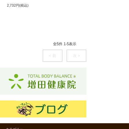
2,732円(税込)
全
5
件
1
-
5
表示
< 前
次 >