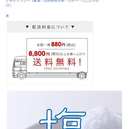
グルテンフリー（醤油・お好み焼き粉・カレー・だしふりか
け）
本