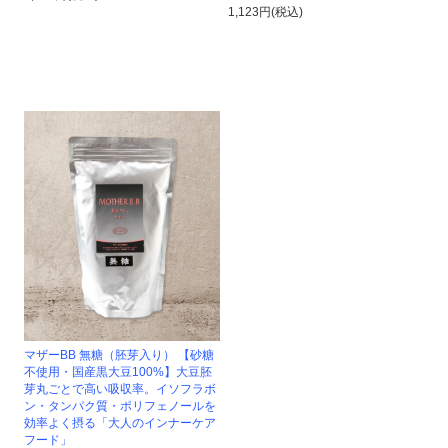
1,123円(税込)
マザーBB 無糖（胚芽入り） 【砂糖
不使用・国産黒大豆100%】大豆胚
芽丸ごとで高い吸収率。イソフラボ
ン・タンパク質・ポリフェノールを
効率よく摂る「大人のインナーケア
フード」