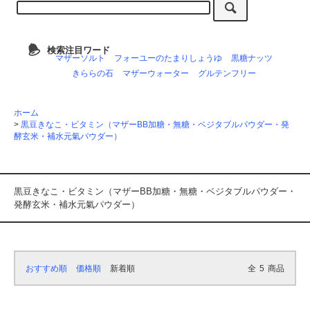
検索注目ワード
マザーソルト
フォーユーのたまりしょうゆ
黒糖ナッツ
きららの石
マザーウォーター
グルテンフリー
ホーム
>
黒豆きなこ・ビタミン（マザーBB加糖・無糖・ベジタブルパウダー・発
酵玄米・補水元氣パウダー）
黒豆きなこ・ビタミン（マザーBB加糖・無糖・ベジタブルパウダー・
発酵玄米・補水元氣パウダー）
おすすめ順
価格順
新着順
全
5
商品